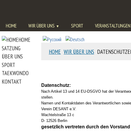
HOME
WIR ÜBER UNS
SPORT
VERANSTALTUNGEN
HOME
SATZUNG
HOME
WIR ÜBER UNS
DATENSCHUTZE
ÜBER UNS
SPORT
TAEKWONDO
KONTAKT
Datenschutz:
Nach Artikel 13 und 14 EU-DSGVO hat der Verantwortli
stellen.
Namen und Kontaktdaten des Verantwortlichen sowie 
Verein DESANT e.V.
Wachtelstraße 13 c
D- 12526 Berlin
gesetzlich vertreten durch den Vorstan