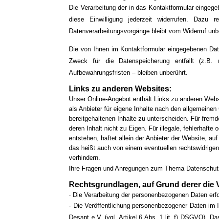
Die Verarbeitung der in das Kontaktformular eingegeb
diese Einwilligung jederzeit widerrufen. Dazu 
Datenverarbeitungsvorgänge bleibt vom Widerruf unb
Die von Ihnen im Kontaktformular eingegebenen Daten
Zweck für die Datenspeicherung entfällt (z.B.
Aufbewahrungsfristen – bleiben unberührt.
Links zu anderen Websites:
Unser Online-Angebot enthält Links zu anderen Webs
als Anbieter für eigene Inhalte nach den allgemeine
bereitgehaltenen Inhalte zu unterscheiden. Für frem
deren Inhalt nicht zu Eigen. Für illegale, fehlerhaft
entstehen, haftet allein der Anbieter der Website, a
das heißt auch von einem eventuellen rechtswidrigen
verhindern.
Ihre Fragen und Anregungen zum Thema Datenschutz
Rechtsgrundlagen, auf Grund derer die V
· Die Verarbeitung der personenbezogenen Daten erfo
· Die Veröffentlichung personenbezogener Daten im In
Desant e.V. (vgl. Artikel 6 Abs. 1 lit. f) DSGVO). Da